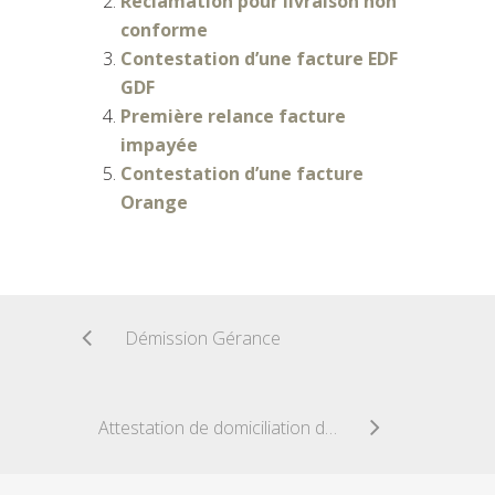
Réclamation pour livraison non
conforme
Contestation d’une facture EDF
GDF
Première relance facture
impayée
Contestation d’une facture
Orange
Démission Gérance
Attestation de domiciliation du siège social au domicile