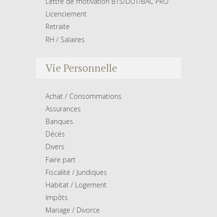
Lettre de motivation BTS/DUT/BAC PRO
Licenciement
Retraite
RH / Salaires
Vie Personnelle
Achat / Consommations
Assurances
Banques
Décés
Divers
Faire part
Fiscalité / Juridiques
Habitat / Logement
Impôts
Mariage / Divorce