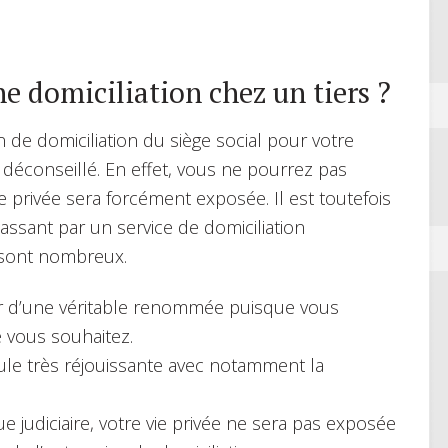
ne domiciliation chez un tiers ?
de domiciliation du siège social pour votre
déconseillé. En effet, vous ne pourrez pas
e privée sera forcément exposée. Il est toutefois
ssant par un service de domiciliation
s sont nombreux.
ouir d’une véritable renommée puisque vous
 vous souhaitez.
le très réjouissante avec notamment la
ue judiciaire, votre vie privée ne sera pas exposée