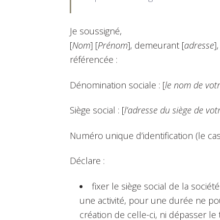
Je soussigné,
[
Nom
] [
Prénom
], demeurant [
adresse
]
référencée :
Dénomination sociale : [
le nom de votr
Siège social : [
l’adresse du siège de vot
Numéro unique d’identification (le cas
Déclare :
fixer le siège social de la soci
une activité, pour une durée ne po
création de celle-ci, ni dépasser le