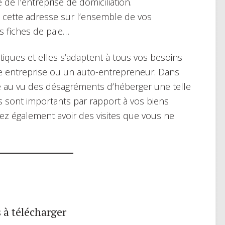
 de l’entreprise de domiciliation.
 cette adresse sur l’ensemble de vos
 fiches de paie…
atiques et elles s’adaptent à tous vos besoins
e entreprise ou un auto-entrepreneur. Dans
é au vu des désagréments d’héberger une telle
s sont importants par rapport à vos biens
ez également avoir des visites que vous ne
 à télécharger