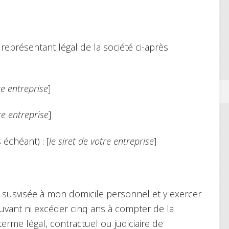
, représentant légal de la société ci-après
e entreprise
]
re entreprise
]
 échéant) : [
le siret de votre entreprise
]
été susvisée à mon domicile personnel et y exercer
uvant ni excéder cinq ans à compter de la
 terme légal, contractuel ou judiciaire de