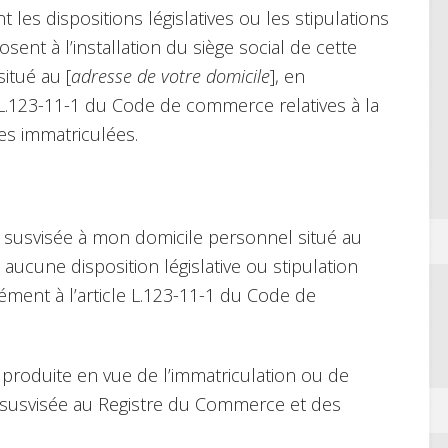
 les dispositions législatives ou les stipulations
sent à l’installation du siège social de cette
itué au [
adresse de votre domicile
], en
le L.123-11-1 du Code de commerce relatives à la
es immatriculées.
été susvisée à mon domicile personnel situé au
é, aucune disposition législative ou stipulation
ment à l’article L.123-11-1 du Code de
t produite en vue de l’immatriculation ou de
été susvisée au Registre du Commerce et des