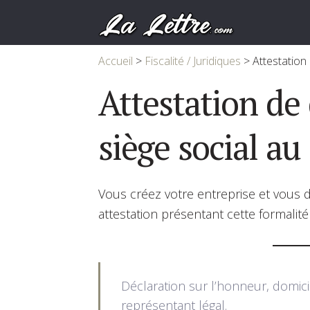
Accueil
>
Fiscalité / Juridiques
>
Attestation 
Attestation de
siège social au
Vous créez votre entreprise et vous d
attestation présentant cette formalité 
Déclaration sur l’honneur, domicil
représentant légal.