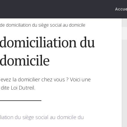
Accue
de domiciliation du siège social au domicile
 domiciliation du
 domicile
evez la domicilier chez vous ? Voici une
dite Loi Dutreil.
iation du siège social au domicile du