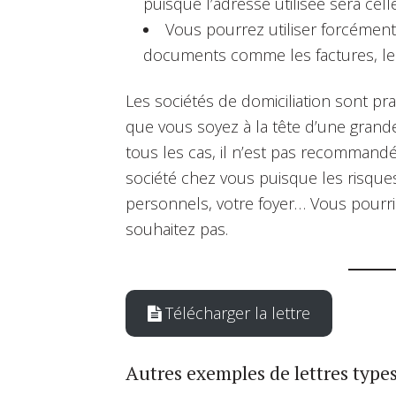
puisque l’adresse utilisée sera celle
Vous pourrez utiliser forcément
documents comme les factures, les
Les sociétés de domiciliation sont pr
que vous soyez à la tête d’une grand
tous les cas, il n’est pas recommand
société chez vous puisque les risque
personnels, votre foyer… Vous pourri
souhaitez pas.
Télécharger la lettre
Autres exemples de lettres types