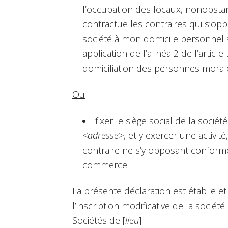
l’occupation des locaux, nonobstant
contractuelles contraires qui s’oppo
société à mon domicile personnel s
application de l’alinéa 2 de l’artic
domiciliation des personnes moral
Ou
fixer le siège social de la soci
<adresse>
, et y exercer une activit
contraire ne s’y opposant conformé
commerce.
La présente déclaration est établie e
l’inscription modificative de la soci
Sociétés de [
lieu
].