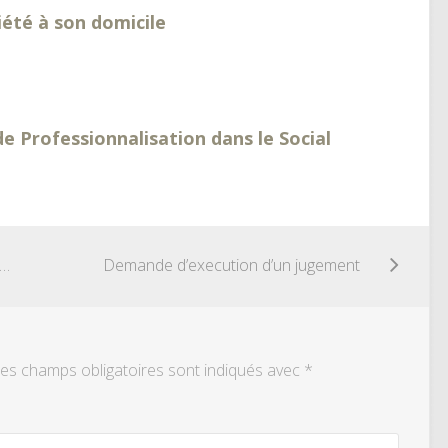
iété à son domicile
e Professionnalisation dans le Social
ande de réedition facture conforme
Demande d’execution d’un jugement
es champs obligatoires sont indiqués avec
*