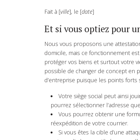
Fait à [
ville
], le [
date
]
Et si vous optiez pour u
Nous vous proposons une attestation 
domicile, mais ce fonctionnement est 
protéger vos biens et surtout votre vi
possible de changer de concept en pa
d’entreprise puisque les points fort
Votre siège social peut ainsi j
pourrez sélectionner l’adresse que
Vous pourrez obtenir une formu
réexpédition de votre courrier.
Si vous êtes la cible d’une attaq