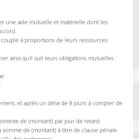
er une aide mutuelle et matérielle dont les
ccord.
 couple à proportions de leurs ressources
er ainsi qu’il suit leurs obligations mutuelles :
e :
:
ment, et après un délai de 8 jours à compter de
streinte de (montant) par jour de retard.
 la somme de (montant) à titre de clause pénale.
elle des partenaires