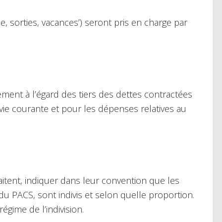
ole, sorties, vacances’) seront pris en charge par
ement à l’égard des tiers des dettes contractées
 vie courante et pour les dépenses relatives au
aitent, indiquer dans leur convention que les
u PACS, sont indivis et selon quelle proportion.
régime de l’indivision.