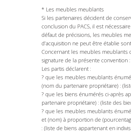
* Les meubles meublants
Si les partenaires décident de conser
conclusion du PACS, il est nécessaire 
défaut de précisions, les meubles m
d’acquisition ne peut être établie son
Concernant les meubles meublants qu
signature de la présente convention :
Les partis déclarent :
? que les meubles meublants énumér
(nom du partenaire propriétaire) : (l
? que les biens énumérés ci-après a
partenaire propriétaire) : (liste des 
? que les meubles meublants énuméré
et (nom) à proportion de (pourcenta
: (liste de biens appartenant en indivi