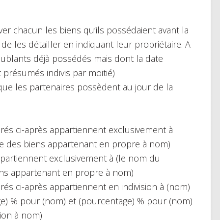
ver chacun les biens qu’ils possédaient avant la
de les détailler en indiquant leur propriétaire. A
eublants déjà possédés mais dont la date
t présumés indivis par moitié)
e les partenaires possèdent au jour de la
és ci-après appartiennent exclusivement à
iste des biens appartenant en propre à nom)
ppartiennent exclusivement à (le nom du
biens appartenant en propre à nom)
s ci-après appartiennent en indivision à (nom)
ge) % pour (nom) et (pourcentage) % pour (nom)
sion à nom)