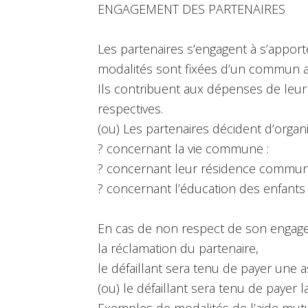
ENGAGEMENT DES PARTENAIRES
Les partenaires s’engagent à s’apport
modalités sont fixées d’un commun a
Ils contribuent aux dépenses de leur
respectives.
(ou) Les partenaires décident d’organis
? concernant la vie commune :
? concernant leur résidence commun
? concernant l’éducation des enfants 
En cas de non respect de son engage
la réclamation du partenaire,
le défaillant sera tenu de payer une a
(ou) le défaillant sera tenu de payer
Exemples de modalités de l’aide mutu