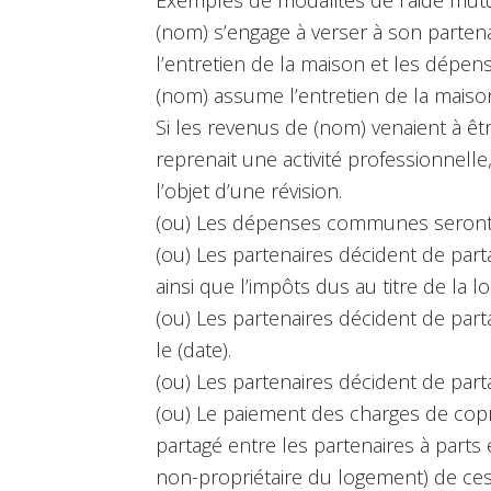
(nom) s’engage à verser à son parte
l’entretien de la maison et les dépen
(nom) assume l’entretien de la maison
Si les revenus de (nom) venaient à êt
reprenait une activité professionnelle
l’objet d’une révision.
(ou) Les dépenses communes seront ain
(ou) Les partenaires décident de parta
ainsi que l’impôts dus au titre de la lo
(ou) Les partenaires décident de part
le (date).
(ou) Les partenaires décident de part
(ou) Le paiement des charges de cop
partagé entre les partenaires à parts
non-propriétaire du logement) de ce