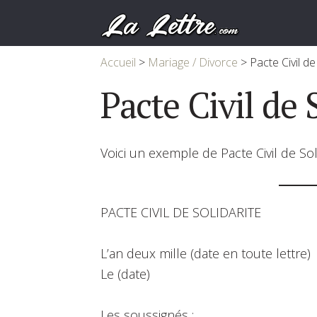
Accueil
>
Mariage / Divorce
>
Pacte Civil de
Pacte Civil de 
Voici un exemple de Pacte Civil de Sol
PACTE CIVIL DE SOLIDARITE
L’an deux mille (date en toute lettre)
Le (date)
Les soussignés :