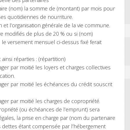
naire (nom) la somme de (montant) par mois pour
ses quotidiennes de nourriture.
 et l’organisation générale de la vie commune.
re modifiés de plus de 20 % ou si (nom)
, le versement mensuel ci-dessus fixé ferait
si réparties : (répartition)
ger par moitié les loyers et charges collectives
cation.
ager par moitié les échéances du crédit souscrit
ager par moitié les charges de copropriété.
ropriété (ou échéances de l’emprunt) sera
 égales, la prise en charge par (nom du partenaire
s dettes étant compensée par l’hébergement