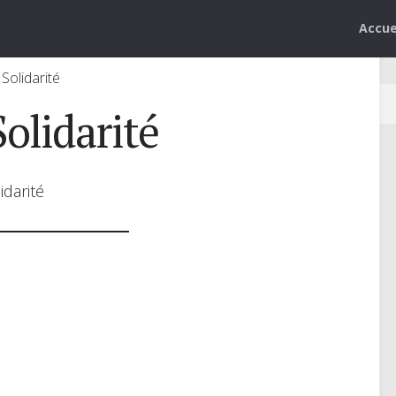
Accue
 Solidarité
Solidarité
idarité