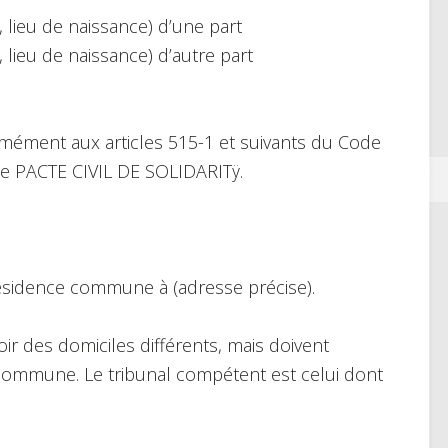
 lieu de naissance) d’une part
lieu de naissance) d’autre part
mément aux articles 515-1 et suivants du Code
ée PACTE CIVIL DE SOLIDARITÿ.
 résidence commune à (adresse précise).
oir des domiciles différents, mais doivent
 commune. Le tribunal compétent est celui dont