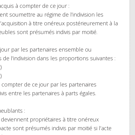
quis à compter de ce jour :
ent soumettre au régime de l’indivision les
’acquisition à titre onéreux postérieurement à la
eubles sont présumés indivis par moitié.
jour par les partenaires ensemble ou
e l’indivision dans les proportions suivantes :
)
)
compter de ce jour par les partenaires
s entre les partenaires à parts égales.
eublants :
 deviennent propriétaires à titre onéreux
cte sont présumés indivis par moitié si l’acte