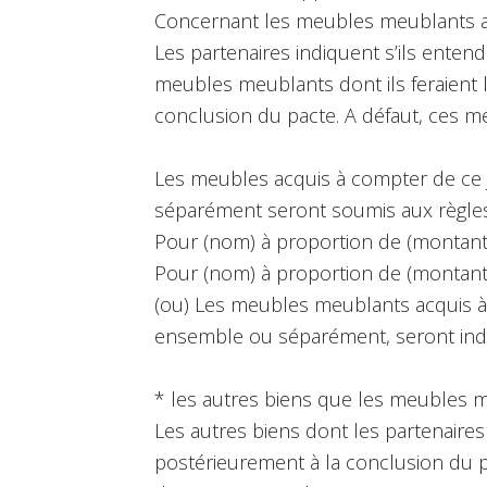
Concernant les meubles meublants ac
Les partenaires indiquent s’ils entend
meubles meublants dont ils feraient l
conclusion du pacte. A défaut, ces m
Les meubles acquis à compter de ce 
séparément seront soumis aux règles d
Pour (nom) à proportion de (montant
Pour (nom) à proportion de (montant
(ou) Les meubles meublants acquis à 
ensemble ou séparément, seront indivi
* les autres biens que les meubles m
Les autres biens dont les partenaires
postérieurement à la conclusion du pa