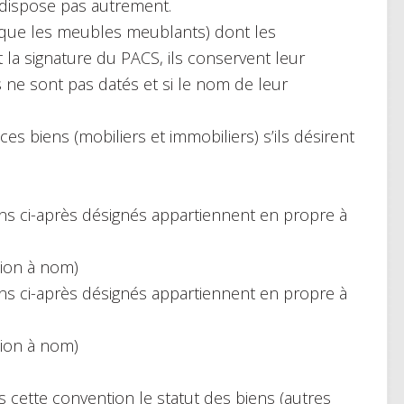
 dispose pas autrement.
 que les meubles meublants) dont les
t la signature du PACS, ils conservent leur
s ne sont pas datés et si le nom de leur
 ces biens (mobiliers et immobiliers) s’ils désirent
ens ci-après désignés appartiennent en propre à
sion à nom)
ens ci-après désignés appartiennent en propre à
sion à nom)
s cette convention le statut des biens (autres