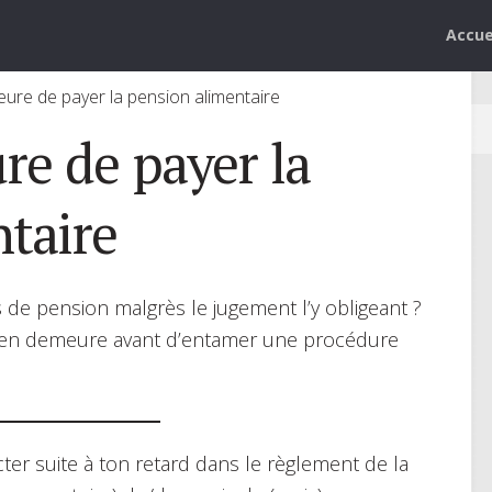
Accue
ure de payer la pension alimentaire
e de payer la
taire
s de pension malgrès le jugement l’y obligeant ?
se en demeure avant d’entamer une procédure
er suite à ton retard dans le règlement de la