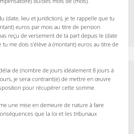
ompensatoire) du/des mois de (mois).
 (date, lieu et juridiction), je te rappelle que tu
ant) euros par mois au titre de pension
pas reçu de versement de ta part depuis le (date
tu me dois s’élève à (montant) euros au titre de
délai de (nombre de jours idéalement 8 jours à
jours, je serai contraint(e) de mettre en œuvre
isposition pour récupérer cette somme.
mme une mise en demeure de nature à faire
 conséquences que la loi et les tribunaux