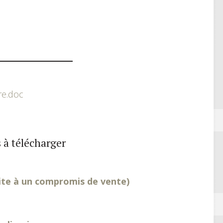
re.doc
 à télécharger
ite à un compromis de vente)