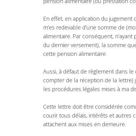
pension alimentaire (ou prestation c
En effet, en application du jugement du
m’es redevable d’une somme de (mont
alimentaire. Par conséquent, n’ayant 
du dernier versement), la somme que 
cette pension alimentaire.
Aussi, à défaut de règlement dans le 
compter de la réception de la lettre) 
les procédures légales mises à ma d
Cette lettre doit être considérée co
courir tous délais, intérêts et autres
attachent aux mises en demeure.