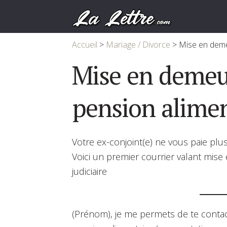
Accueil
>
Mariage / Divorce
>
Mise en deme
Mise en demeur
pension alimen
Votre ex-conjoint(e) ne vous paie plu
Voici un premier courrier valant mi
judiciaire
(Prénom), je me permets de te contact