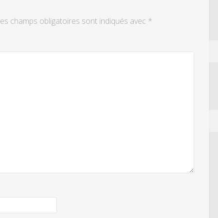
es champs obligatoires sont indiqués avec
*