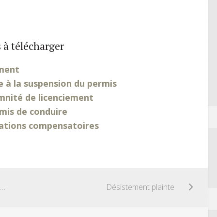
 à télécharger
ement
à la suspension du permis
nité de licenciement
mis de conduire
tations compensatoires
Attestation de domiciliation du siège social au domicile
Désistement plainte