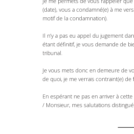
Je me permets de vous rappeler que le
(date), vous a condamné(e) à me vers
motif de la condamnation).
Il n’y a pas eu appel du jugement dan
étant définitif, je vous demande de b
tribunal.
Je vous mets donc en demeure de vous
de quoi, je me verrais contraint(e) de 
En espérant ne pas en arriver à cette
/ Monsieur, mes salutations distingué