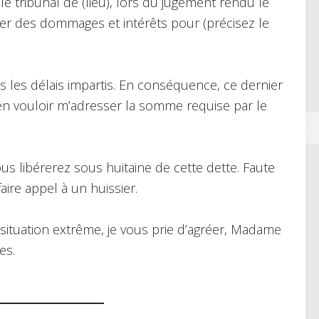
 tribunal de (lieu), lors du jugement rendu le
er des dommages et intérêts pour (précisez le
s les délais impartis. En conséquence, ce dernier
ien vouloir m’adresser la somme requise par le
 libérerez sous huitaine de cette dette. Faute
faire appel à un huissier.
 situation extrême, je vous prie d’agréer, Madame
es.