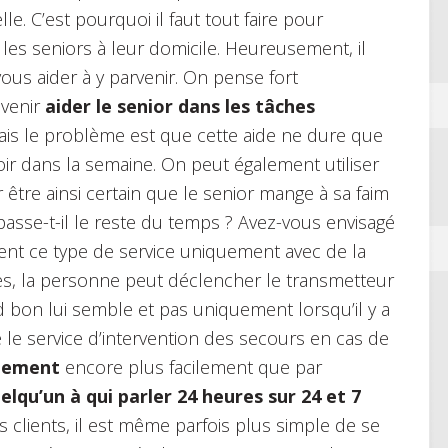
le. C’est pourquoi il faut tout faire pour
les seniors à leur domicile. Heureusement, il
ous aider à y parvenir. On pense fort
 venir
aider le senior dans les tâches
ais le problème est que cette aide ne dure que
ir dans la semaine. On peut également utiliser
 être ainsi certain que le senior mange à sa faim
 passe-t-il le reste du temps ? Avez-vous envisagé
nt ce type de service uniquement avec de la
ites, la personne peut déclencher le transmetteur
 bon lui semble et pas uniquement lorsqu’il y a
e le service d’intervention des secours en cas de
olement
encore plus facilement que par
elqu’un à qui parler 24 heures sur 24 et 7
 clients, il est même parfois plus simple de se