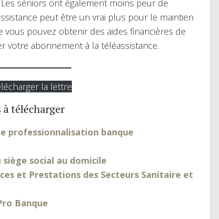
. Les séniors ont également moins peur de
assistance peut être un vrai plus pour le maintien
que vous pouvez obtenir des aides financières de
er votre abonnement à la téléassistance.
lécharger la lettre
 à télécharger
de professionnalisation banque
 siège social au domicile
ces et Prestations des Secteurs Sanitaire et
 Pro Banque