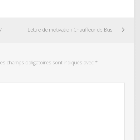
V
Lettre de motivation Chauffeur de Bus
es champs obligatoires sont indiqués avec
*