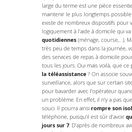
large du terme est une pièce essentiel
maintenir le plus longtemps possible 
existe de nombreux dispositifs pour v
logiquement à l’aide à domicile qui va
quotidiennes
(ménage, course,…). M
très peu de temps dans la journée, vo
des services de repas à domicile pour
tous les jours. Oui mais voilà, que ce
la téléassistance
? On associe souve
surveillance, alors que sur certain s
pour bavarder avec l’opérateur quand
un problème. En effet, il n’y a pas qu
souci. Il pourra ainsi
rompre son is
téléphone, puisqu’il est sûr d’avoir
qu
jours sur 7
. D’après de nombreux avis