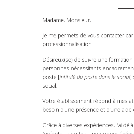
Madame, Monsieur,
Je me permets de vous contacter car 
professionnalisation.
Désireux(se) de suivre une formation
personnes nécessitants encadrement
poste [
intitulé du poste dans le social
]
social.
Votre établissement répond à mes atte
besoin d’une présence et d’une aide q
Grâce à diverses expériences, j’ai déj
(enfants – adultes – personnes âgées)