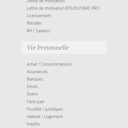
Lettre de motivation
Lettre de motivation BTS/DUT/BAC PRO
Licenciement
Retraite
RH / Salaires
Vie Personnelle
Achat / Consommations
Assurances
Banques
Décés
Divers
Faire part
Fiscalité / Juridiques
Habitat / Logement
Impôts