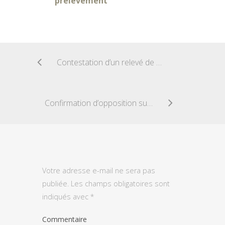
prélèvement
Contestation d’un relevé de compte
Confirmation d’opposition sur chéquier perdu
Votre adresse e-mail ne sera pas
publiée.
Les champs obligatoires sont
indiqués avec
*
Commentaire