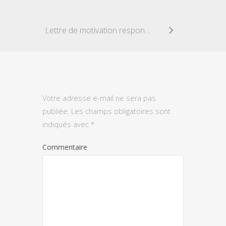
Lettre de motivation responsable des Achats
Votre adresse e-mail ne sera pas
publiée.
Les champs obligatoires sont
indiqués avec
*
Commentaire