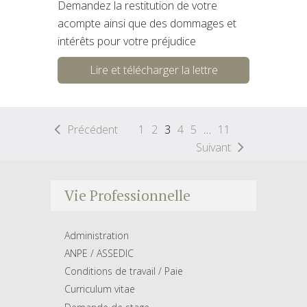
Demandez la restitution de votre
acompte ainsi que des dommages et
intérêts pour votre préjudice
Lire et télécharger la lettre
Précédent
1
2
3
4
5
…
11
Suivant
Vie Professionnelle
Administration
ANPE / ASSEDIC
Conditions de travail / Paie
Curriculum vitae