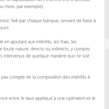
ou mois, par exemple).
rence, fixé par chaque banque, servant de base à
ours.
lé en ajoutant aux intérêts, les frais, les
toute nature, directs ou indirects, y compris
es intervenus de quelque manière que ce soit
t pas compte de la composition des intérêts à
rence entre le taux appliqué à une opération et le