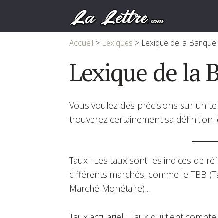
Accueil
>
Lexiques
>
Lexique de la Banque
Lexique de la 
Vous voulez des précisions sur un t
trouverez certainement sa définition i
Taux : Les taux sont les indices de r
différents marchés, comme le TBB (T
Marché Monétaire)…
Taux actuariel : Taux qui tient compte