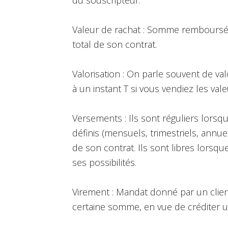
Valeur de rachat : Somme remboursée 
total de son contrat.
Valorisation : On parle souvent de val
à un instant T si vous vendiez les val
Versements : Ils sont réguliers lorsqu
définis (mensuels, trimestriels, ann
de son contrat. Ils sont libres lorsq
ses possibilités.
Virement : Mandat donné par un clie
certaine somme, en vue de créditer un