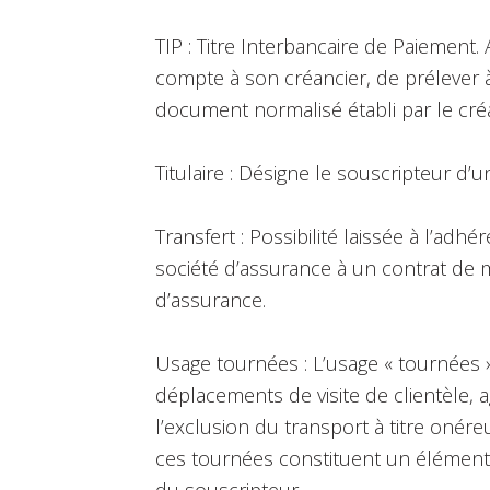
TIP : Titre Interbancaire de Paiement. 
compte à son créancier, de prélever à
document normalisé établi par le cré
Titulaire : Désigne le souscripteur d’u
Transfert : Possibilité laissée à l’ad
société d’assurance à un contrat de
d’assurance.
Usage tournées : L’usage « tournées » 
déplacements de visite de clientèle, 
l’exclusion du transport à titre oné
ces tournées constituent un élément e
du souscripteur.