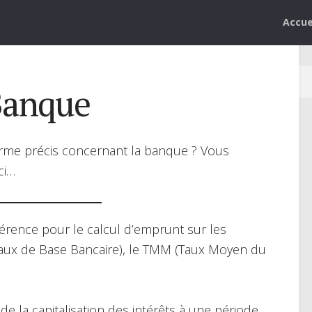
Accue
Banque
erme précis concernant la banque ? Vous
ci…
éférence pour le calcul d’emprunt sur les
aux de Base Bancaire), le TMM (Taux Moyen du
 de la capitalisation des intérêts à une période