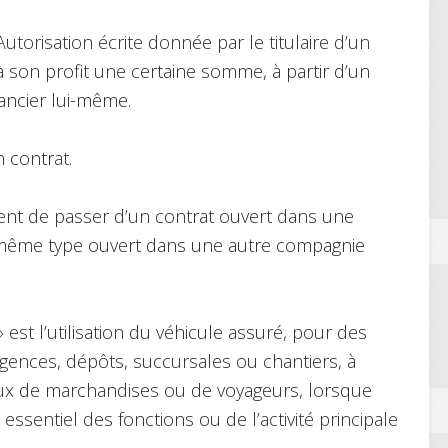
Autorisation écrite donnée par le titulaire d’un
 son profit une certaine somme, à partir d’un
ancier lui-même.
n contrat.
hérent de passer d’un contrat ouvert dans une
 même type ouvert dans une autre compagnie
est l’utilisation du véhicule assuré, pour des
agences, dépôts, succursales ou chantiers, à
reux de marchandises ou de voyageurs, lorsque
ssentiel des fonctions ou de l’activité principale