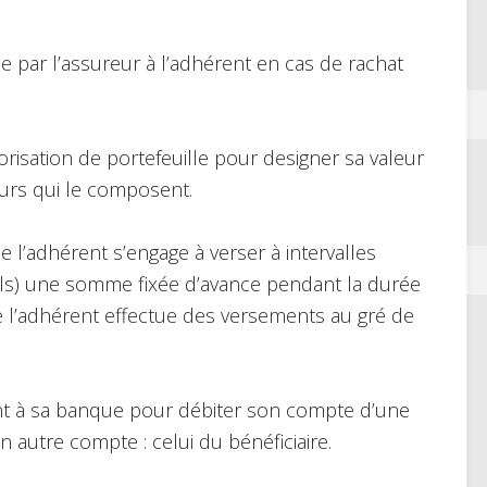
par l’assureur à l’adhérent en cas de rachat
orisation de portefeuille pour designer sa valeur
eurs qui le composent.
e l’adhérent s’engage à verser à intervalles
uels) une somme fixée d’avance pendant la durée
ue l’adhérent effectue des versements au gré de
nt à sa banque pour débiter son compte d’une
 autre compte : celui du bénéficiaire.