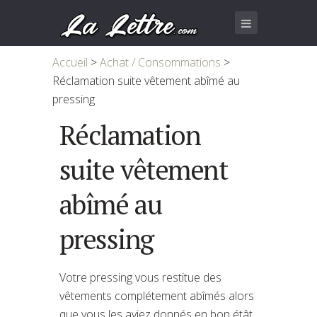
Accueil
>
Achat / Consommations
>
Réclamation suite vêtement abîmé au
pressing
Réclamation
suite vêtement
abîmé au
pressing
Votre pressing vous restitue des
vêtements complétement abîmés alors
que vous les aviez donnés en bon étât